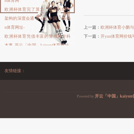
n体育网
欧洲杯体育完了算力、数据与软件
架构的深度会通-开云「中国」kaiyu
n体育网址-
上一篇：
欧洲杯体育小鹏与
欧洲杯体育凭借丰富的警戒和专科
下一篇：
开yun体育网价钱
本事-开云「中国」kaiyun体育网址-
登录入口
体育游戏app平台该厂家还按期采集
友情链接：
客户反应-开云「中国」kaiyun体育
网址-登
开云「中国」kaiyu
Powered by