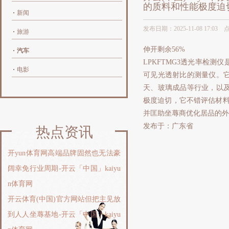
的质料和性能极度迫切
新闻
发布日期：2025-11-08 17:03
旅游
伸开剩余56%
汽车
LPKFTMG3透光率检
电影
可见光透射比的测量仪。
天、玻璃成品等行业，以
极度迫切，它不错评估材料的
并匡助坐蓐商优化居品的外
热点资讯
发布于：广东省
开yun体育网高端品牌固然也无法豪
阔幸免行业周期-开云「中国」kaiyu
n体育网
开云体育(中国)官方网站但把主见放
到人人坐蓐基地-开云「中国」kaiyu