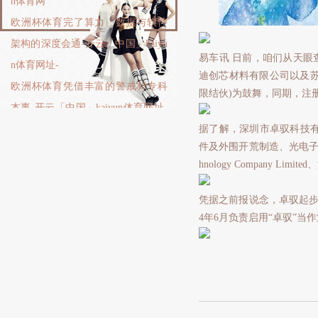
n体育网
欧洲杯体育完了算力、数据与软件
架构的深度会通-开云「中国」kaiyu
易车讯 日前，咱们从天眼
n体育网址-
迪创芯材料有限公司以及苏
欧洲杯体育凭借丰富的警戒和专科
限结伙)为鼓舞，同期，注册本
本事-开云「中国」kaiyun体育网址-
登录入口
据了解，深圳市卓驭科技有
件及外围开荒制造、光电子器件
体育游戏app平台该厂家还按期采集
hnology Company
客户反应-开云「中国」kaiyun体育
网址-登
凭据之前报说念，卓驭起步于
4年6月负责启用“卓驭”当