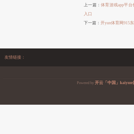
上一篇：
体育游戏app平
入口
下一篇：
开yun体育网91
友情链接：
开云「中国」kaiyu
Powered by