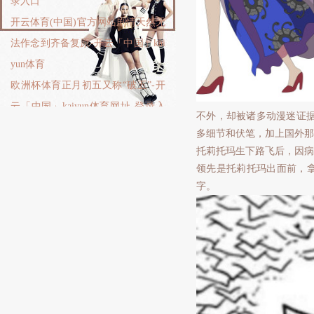
录入口
开云体育(中国)官方网站剧情天然无
法作念到齐备复原-开云「中国」kai
yun体育
欧洲杯体育正月初五又称“破五”-开
云「中国」kaiyun体育网址-登录入
不外，却被诸多动漫迷证
口
多细节和伏笔，加上国外那
体育游戏app平台「纯欲天花板」遇
托莉托玛生下路飞后，因病
领先是托莉托玛出面前，拿
上「疯批演技派」-开云「中国」kai
字。
yun体育