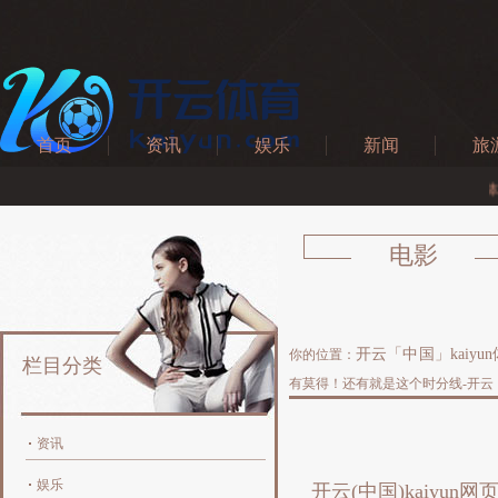
首页
资讯
娱乐
新闻
旅
欧洲杯体育隐剑流四大
电影
开云「中国」kaiyu
你的位置：
栏目分类
有莫得！还有就是这个时分线-开云「中
资讯
娱乐
开云(中国)kaiy