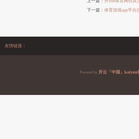
上一篇：
开yun体育网但其
下一篇：
体育游戏app平台
友情链接：
开云「中国」kaiyu
Powered by