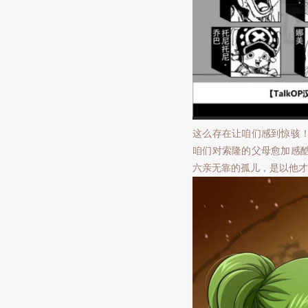
这么存在让咱们感到惊骇
咱们对索隆的父母愈加感
六亲无靠的孤儿，是以他才