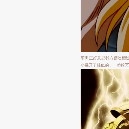
车田正好意思我方皆吐槽
小强开了挂似的，一拳给冥