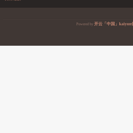
开云「中国」kaiyu
Powered by