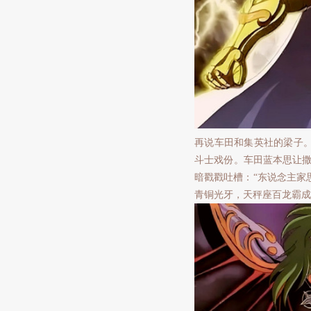
再说车田和集英社的梁子。
斗士戏份。车田蓝本思让撒
暗戳戳吐槽：“东说念主家
青铜光牙，天秤座百龙霸成