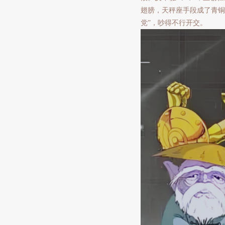
翅膀，天秤座手段成了青铜
党”，吵得不行开交。