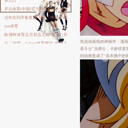
录入口
开云体育(中国)官方网站剧情天然无
法作念到齐备复原-开云「中国」kai
yun体育
欧洲杯体育正月初五又称“破五”-开
先说动画组的神操作：漫画
云「中国」kaiyun体育网址-登录入
圣斗士”当师公，卡妙径直
口
到动画里成了“圣衣挑中的
体育游戏app平台「纯欲天花板」遇
上「疯批演技派」-开云「中国」kai
yun体育