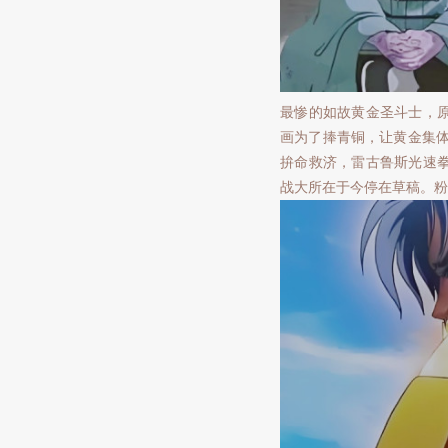
最惨的如故黄金圣斗士，
画为了捧青铜，让黄金集体
拚命救济，雷古鲁斯光速拳
战大所在于今停在草稿。粉