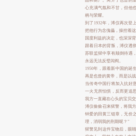
品和财产。离开了也曾的
心充满气氛和不甘，但他
柄与荣耀。
到了1932年，溥仪再次
把他行为念傀儡，操控着这
国度利益的决定，也深深背
跟着日本的背叛，溥仪透
苏联监狱中享有颠倒待遇
永远无法反璧闾阎。
1950年，跟着新中国的
再是也曾的黄帝，而是以战
当传奇中国行将加入抗好
一火无所怕惧，反而更追
我方一直藏在心头的宝贝交
溥仪偷偷召来狱警，将我方
钟爱的田黄三链章，无价
理，消弱我的刑期呢？”
狱警见到这件宝物后，眼睛