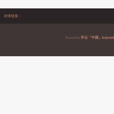
友情链接：
开云「中国」kaiyu
Powered by