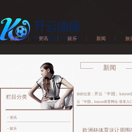
首页
资讯
娱乐
新闻
旅
新闻
开云「中国」kaiyu
你的位置：
栏目分类
云「中国」kaiyun体育网址-登录入
资讯
娱乐
欧洲杯体育这让周围