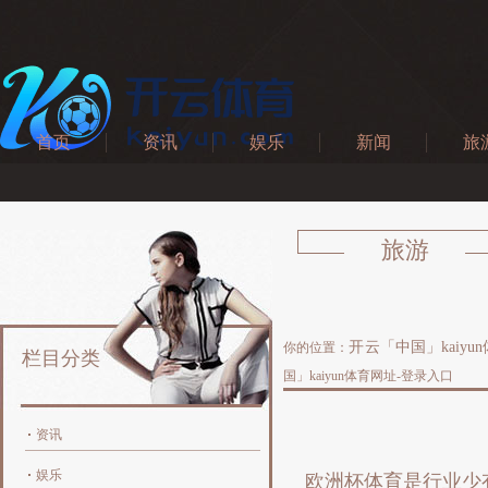
首页
资讯
娱乐
新闻
旅
旅游
开云「中国」kaiyu
你的位置：
栏目分类
国」kaiyun体育网址-登录入口
资讯
娱乐
欧洲杯体育是行业少有